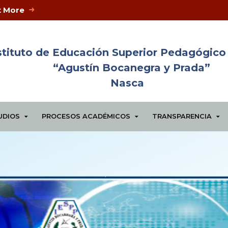
t More
stituto de Educación Superior Pedagógico
“Agustín Bocanegra y Prada”
Nasca
UDIOS
PROCESOS ACADÉMICOS
TRANSPARENCIA